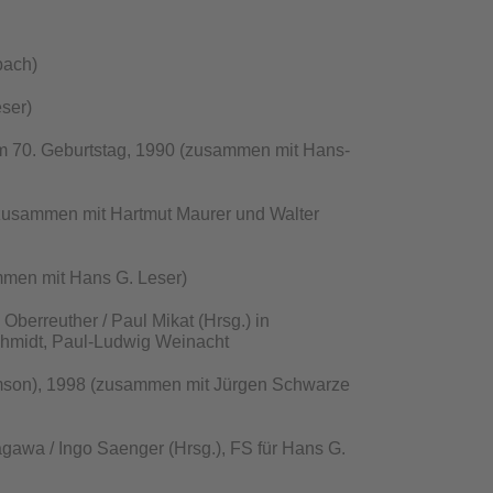
bach)
ser)
m 70. Geburtstag, 1990 (zusammen mit Hans-
(zusammen mit Hartmut Maurer und Walter
mmen mit Hans G. Leser)
Oberreuther / Paul Mikat (Hrsg.) in
Schmidt, Paul-Ludwig Weinacht
imson), 1998 (zusammen mit Jürgen Schwarze
agawa / Ingo Saenger (Hrsg.), FS für Hans G.