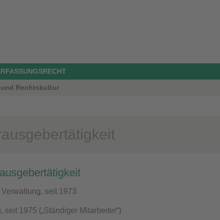
ERFASSUNGSRECHT
t und Rechtskultur
rausgebertätigkeit
rausgebertätigkeit
e Verwaltung, seit 1973
, seit 1975 („Ständiger Mitarbeiter“)