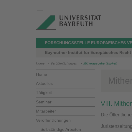
FORSCHUNGSSTELLE EUROPAEISCHES V
Bayreuther Institut für Europäisches Rech
Home
>
Veröffentlichungen
>
Mitherausgebertätigkeit
Home
Mithe
Aktuelles
Tätigkeit
Seminar
VIII. Mithe
Mitarbeiter
Die Öffentlich
Veröffentlichungen
Juristenzeitung
Selbständige Arbeiten